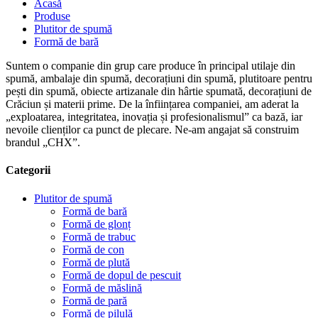
Acasă
Produse
Plutitor de spumă
Formă de bară
Suntem o companie din grup care produce în principal utilaje din
spumă, ambalaje din spumă, decorațiuni din spumă, plutitoare pentru
pești din spumă, obiecte artizanale din hârtie spumată, decorațiuni de
Crăciun și materii prime. De la înființarea companiei, am aderat la
„exploatarea, integritatea, inovația și profesionalismul” ca bază, iar
nevoile clienților ca punct de plecare. Ne-am angajat să construim
brandul „CHX”.
Categorii
Plutitor de spumă
Formă de bară
Formă de glonț
Formă de trabuc
Formă de con
Formă de plută
Formă de dopul de pescuit
Formă de măslină
Formă de pară
Formă de pilulă