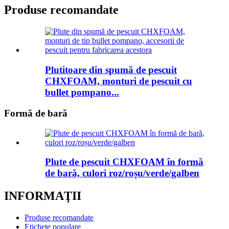
Produse recomandate
Plutitoare din spumă de pescuit
CHXFOAM, monturi de pescuit cu
bullet pompano...
Formă de bară
Plute de pescuit CHXFOAM în formă
de bară, culori roz/roșu/verde/galben
INFORMAŢII
Produse recomandate
Etichete populare