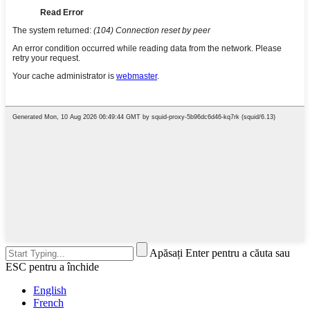
Apăsați Enter pentru a căuta sau
ESC pentru a închide
English
French