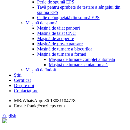
Perle de spumă EPS
Tavă pentru eprubete de testare a sângelui din
spumă EPS
Cutie de înghețată din spumă EPS
Mașină de spumă
Mașină de tăiat panouri
Mașină de tăiat CNC
Mașină de acoperire
Mașină de pre-expansare
Mașină de turnare a blocurilor
Mașină de turnare a formei
Mașină de turnare complet automată
Mașină de turnare semiautomată
Mașină de îndoit
Ştiri
Certificat
Despre noi
Contactaţi-ne
MB/WhatsApp: 86 13081104778
Email: frank@cnzheps.com
English