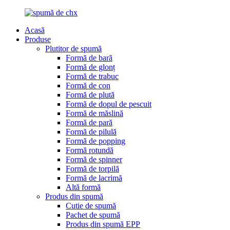
Acasă
Produse
Plutitor de spumă
Formă de bară
Formă de glonț
Formă de trabuc
Formă de con
Formă de plută
Formă de dopul de pescuit
Formă de măslină
Formă de pară
Formă de pilulă
Formă de popping
Formă rotundă
Formă de spinner
Formă de torpilă
Formă de lacrimă
Altă formă
Produs din spumă
Cutie de spumă
Pachet de spumă
Produs din spumă EPP