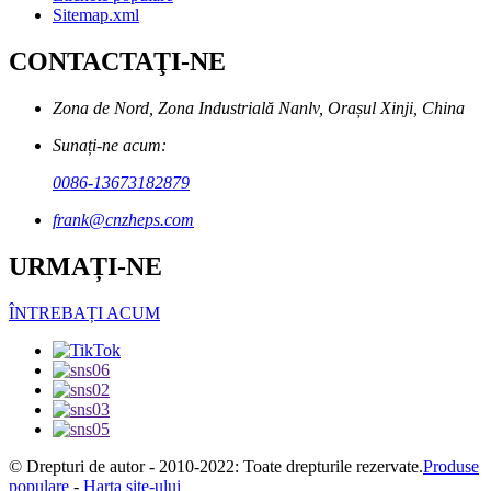
Sitemap.xml
CONTACTAŢI-NE
Zona de Nord, Zona Industrială Nanlv, Orașul Xinji, China
Sunați-ne acum:
0086-13673182879
frank@cnzheps.com
URMAȚI-NE
ÎNTREBAȚI ACUM
© Drepturi de autor - 2010-2022: Toate drepturile rezervate.
Produse
populare
-
Harta site-ului