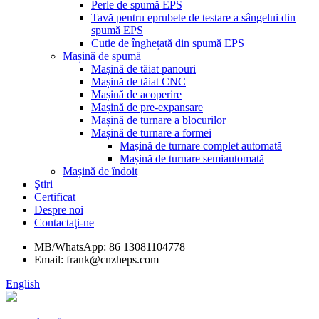
Perle de spumă EPS
Tavă pentru eprubete de testare a sângelui din
spumă EPS
Cutie de înghețată din spumă EPS
Mașină de spumă
Mașină de tăiat panouri
Mașină de tăiat CNC
Mașină de acoperire
Mașină de pre-expansare
Mașină de turnare a blocurilor
Mașină de turnare a formei
Mașină de turnare complet automată
Mașină de turnare semiautomată
Mașină de îndoit
Ştiri
Certificat
Despre noi
Contactaţi-ne
MB/WhatsApp: 86 13081104778
Email: frank@cnzheps.com
English