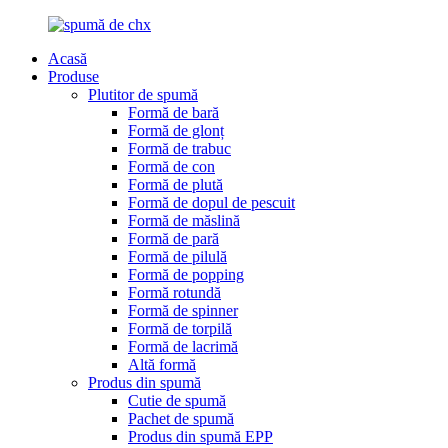
Acasă
Produse
Plutitor de spumă
Formă de bară
Formă de glonț
Formă de trabuc
Formă de con
Formă de plută
Formă de dopul de pescuit
Formă de măslină
Formă de pară
Formă de pilulă
Formă de popping
Formă rotundă
Formă de spinner
Formă de torpilă
Formă de lacrimă
Altă formă
Produs din spumă
Cutie de spumă
Pachet de spumă
Produs din spumă EPP