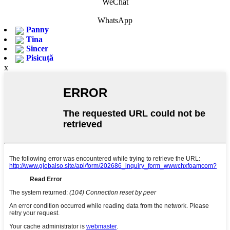
WeChat
WhatsApp
Panny
Tina
Sincer
Pisicuță
x