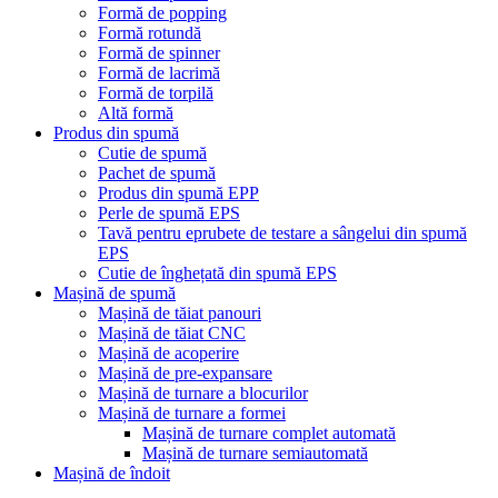
Formă de popping
Formă rotundă
Formă de spinner
Formă de lacrimă
Formă de torpilă
Altă formă
Produs din spumă
Cutie de spumă
Pachet de spumă
Produs din spumă EPP
Perle de spumă EPS
Tavă pentru eprubete de testare a sângelui din spumă
EPS
Cutie de înghețată din spumă EPS
Mașină de spumă
Mașină de tăiat panouri
Mașină de tăiat CNC
Mașină de acoperire
Mașină de pre-expansare
Mașină de turnare a blocurilor
Mașină de turnare a formei
Mașină de turnare complet automată
Mașină de turnare semiautomată
Mașină de îndoit