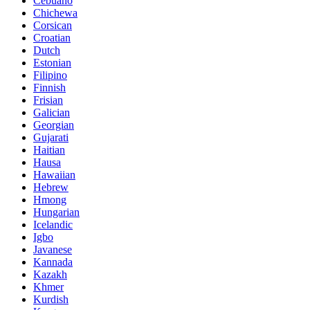
Cebuano
Chichewa
Corsican
Croatian
Dutch
Estonian
Filipino
Finnish
Frisian
Galician
Georgian
Gujarati
Haitian
Hausa
Hawaiian
Hebrew
Hmong
Hungarian
Icelandic
Igbo
Javanese
Kannada
Kazakh
Khmer
Kurdish