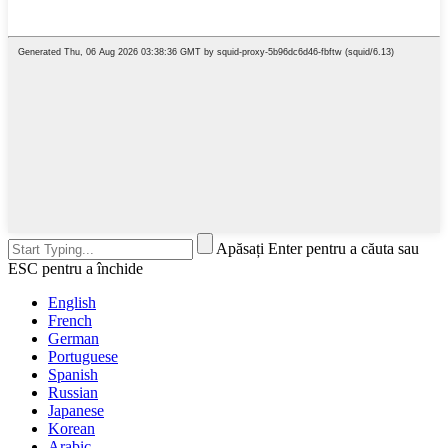
Apăsați Enter pentru a căuta sau
ESC pentru a închide
English
French
German
Portuguese
Spanish
Russian
Japanese
Korean
Arabic