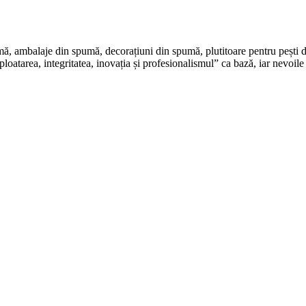
ă, ambalaje din spumă, decorațiuni din spumă, plutitoare pentru pești d
ploatarea, integritatea, inovația și profesionalismul” ca bază, iar nevoil