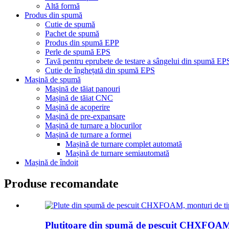
Altă formă
Produs din spumă
Cutie de spumă
Pachet de spumă
Produs din spumă EPP
Perle de spumă EPS
Tavă pentru eprubete de testare a sângelui din spumă EP
Cutie de înghețată din spumă EPS
Mașină de spumă
Mașină de tăiat panouri
Mașină de tăiat CNC
Mașină de acoperire
Mașină de pre-expansare
Mașină de turnare a blocurilor
Mașină de turnare a formei
Mașină de turnare complet automată
Mașină de turnare semiautomată
Mașină de îndoit
Produse recomandate
Plutitoare din spumă de pescuit CHXFOAM, 